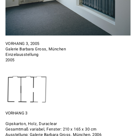
VORHANG 3, 2005
Galerie Barbara Gross, München
Einzelausstellung
2005
VORHANG 3
Gipskarton, Holz, Duraclear
Gesamtmaß variabel, Fenster: 210 x 165 x 30 cm
Ausstellung: Galerie Barbara Gross, München, 2006